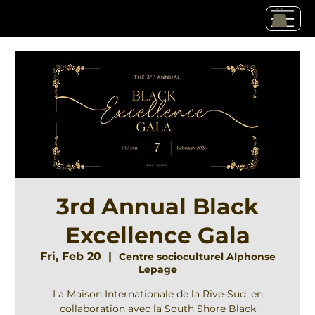
3rd Annual Black
Excellence Gala
Fri, Feb 20
  |  
Centre socioculturel Alphonse
Lepage
La Maison Internationale de la Rive-Sud, en
collaboration avec la South Shore Black