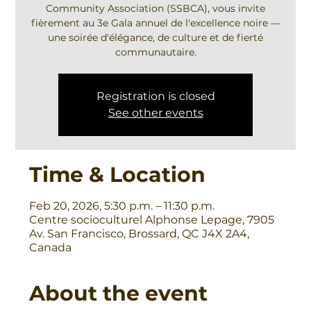
Community Association (SSBCA), vous invite
fièrement au 3e Gala annuel de l'excellence noire —
une soirée d'élégance, de culture et de fierté
communautaire.
Registration is closed
See other events
Time & Location
Feb 20, 2026, 5:30 p.m. – 11:30 p.m.
Centre socioculturel Alphonse Lepage, 7905
Av. San Francisco, Brossard, QC J4X 2A4,
Canada
About the event